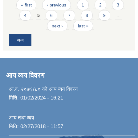
Pages
« first
‹ previous
1
2
3
4
5
6
7
8
9
…
next ›
last »
अन्य
आय व्यय विवरण
आ.व. २०७९/८० को आय व्यय विवरण
मिति:
01/02/2024 - 16:21
आय तथा व्यय
मिति:
02/27/2018 - 11:57