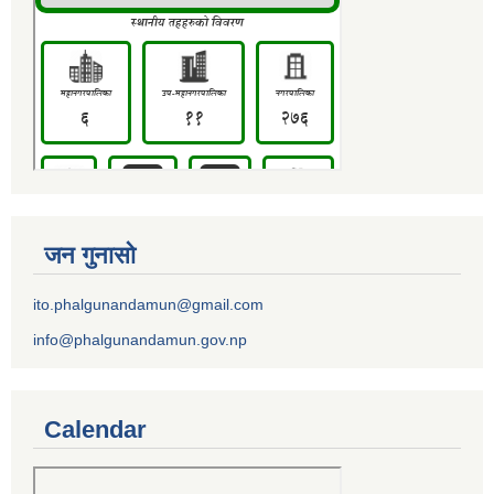
जन गुनासो
ito.phalgunandamun@gmail.com
info@phalgunandamun.gov.np
Calendar