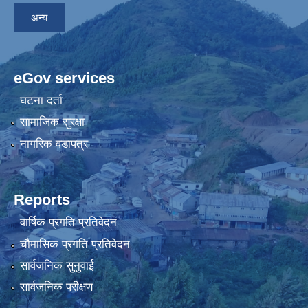
अन्य
eGov services
घटना दर्ता
सामाजिक सुरक्षा
नागरिक वडापत्र
Reports
वार्षिक प्रगति प्रतिवेदन
चौमासिक प्रगति प्रतिवेदन
सार्वजनिक सुनुवाई
सार्वजनिक परीक्षण