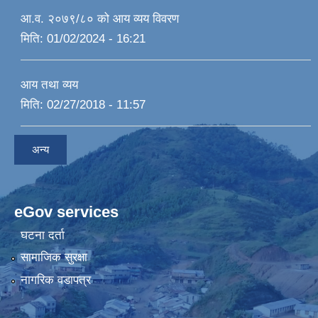
आ.व. २०७९/८० को आय व्यय विवरण
मिति:
01/02/2024 - 16:21
आय तथा व्यय
मिति:
02/27/2018 - 11:57
अन्य
eGov services
घटना दर्ता
सामाजिक सुरक्षा
नागरिक वडापत्र