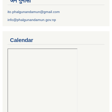
जन गुनासो
ito.phalgunandamun@gmail.com
info@phalgunandamun.gov.np
Calendar