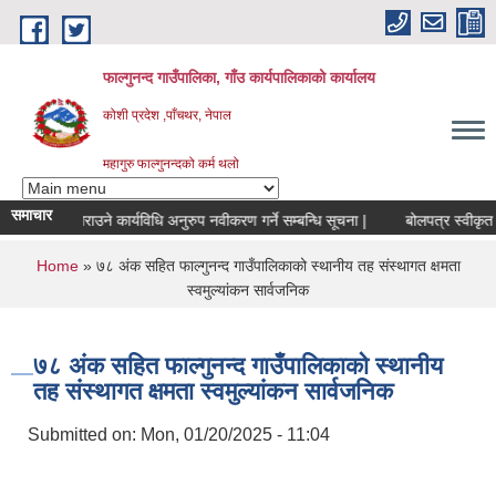
Skip to main content
फाल्गुनन्द गाउँपालिका, गाँउ कार्यपालिकाको कार्यालय
कोशी प्रदेश ,पाँचथर, नेपाल
महागुरु फाल्गुनन्दको कर्म थलो
समाचार
 उपलब्ध गराउने कार्यविधि अनुरुप नवीकरण गर्ने सम्बन्धि सूचना |
बोलपत्र स्वीकृत भ
You are here
Home
» ७८ अंक सहित फाल्गुनन्द गाउँपालिकाको स्थानीय तह संस्थागत क्षमता
स्वमुल्यांकन सार्वजनिक
७८ अंक सहित फाल्गुनन्द गाउँपालिकाको स्थानीय
तह संस्थागत क्षमता स्वमुल्यांकन सार्वजनिक
Submitted on:
Mon, 01/20/2025 - 11:04