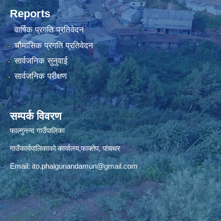
Reports
वार्षिक प्रगति प्रतिवेदन
चौमासिक प्रगति प्रतिवेदन
सार्वजनिक सुनुवाई
सार्वजनिक परीक्षण
सम्पर्क विवरण
फाल्गुनन्द गाउँपालिका
गाउँकार्यपालिकाको कार्यालय,फाक्तेप, पांचथर
Email:
ito.phalgunandamun@gmail.com