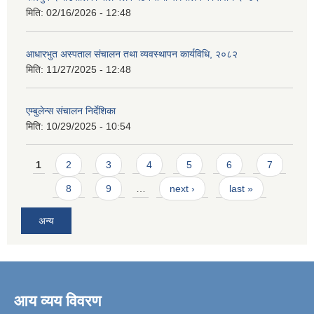
मिति:
02/16/2026 - 12:48
आधारभुत अस्पताल संचालन तथा व्यवस्थापन कार्यविधि, २०८२
मिति:
11/27/2025 - 12:48
एम्बुलेन्स संचालन निर्देशिका
मिति:
10/29/2025 - 10:54
Pages
1
2
3
4
5
6
7
8
9
…
next ›
last »
अन्य
आय व्यय विवरण