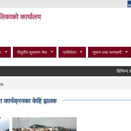
पालिकाको कार्यालय
ा
विधुतीय शुसासन सेवा
प्रतिवेदन
सूचना तथा जानकारी
विभिन्न रोगका
लक
ा कार्यक्रमका केहि झलक