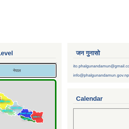
Level
जन गुनासो
ito.phalgunandamun@gmail.
info@phalgunandamun.gov.np
Calendar