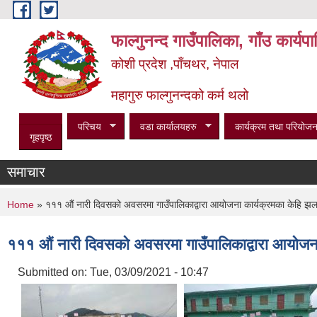
Skip to main content
फाल्गुनन्द गाउँपालिका, गाँउ कार्य
कोशी प्रदेश ,पाँचथर, नेपाल
महागुरु फाल्गुनन्दको कर्म थलो
परिचय
वडा कार्यालयहरु
कार्यक्रम तथा परियोजन
गृहपृष्ठ
समाचार
You are here
Home
» १११ औं नारी दिवसको अवसरमा गाउँपालिकाद्वारा आयोजना कार्यक्रमका केहि झ
१११ औं नारी दिवसको अवसरमा गाउँपालिकाद्वारा आयोजन
Submitted on:
Tue, 03/09/2021 - 10:47