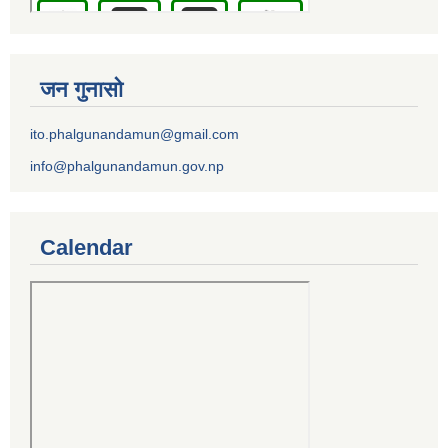
जन गुनासो
ito.phalgunandamun@gmail.com
info@phalgunandamun.gov.np
Calendar