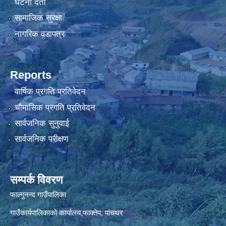
घटना दर्ता
सामाजिक सुरक्षा
नागरिक वडापत्र
Reports
वार्षिक प्रगति प्रतिवेदन
चौमासिक प्रगति प्रतिवेदन
सार्वजनिक सुनुवाई
सार्वजनिक परीक्षण
सम्पर्क विवरण
फाल्गुनन्द गाउँपालिका
गाउँकार्यपालिकाको कार्यालय,फाक्तेप, पांचथर