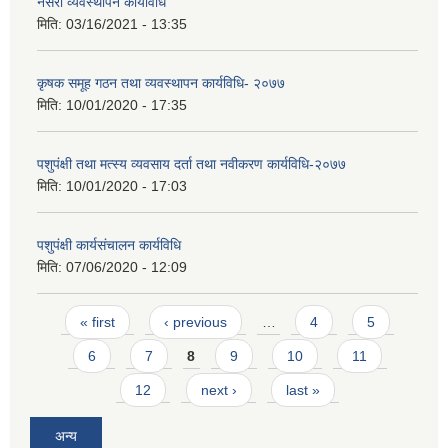
नर्सरी व्यवस्थापन कार्यविधि
मिति:
03/16/2021 - 13:35
कृषक समूह गठन तथा व्यवस्थापन कार्यविधि- २०७७
मिति:
10/01/2020 - 17:35
पशुपंक्षी तथा मत्स्य व्यवसाय दर्ता तथा नवीकरण कार्यविधि-२०७७
मिति:
10/01/2020 - 17:03
पशुपंक्षी कार्यसंचालन कार्यविधि
मिति:
07/06/2020 - 12:09
Pages
« first
‹ previous
…
4
5
6
7
8
9
10
11
12
next ›
last »
अन्य