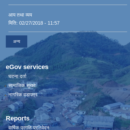
आय तथा व्यय
मिति:
02/27/2018 - 11:57
अन्य
eGov services
घटना दर्ता
सामाजिक सुरक्षा
नागरिक वडापत्र
Reports
वार्षिक प्रगति प्रतिवेदन