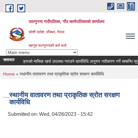
Skip to main content
फाल्गुनन्द गाउँपालिका, गाँउ कार्यपालिकाको कार्यालय
कोशी प्रदेश ,पाँचथर, नेपाल
महागुरु फाल्गुनन्दको कर्म थलो
समाचार
रोगका विरामीहरुको मासिक खर्च उपलब्ध गराउने कार्यविधि अनुरुप नवीकरण गर्ने सम्बन्धि सूचना 
You are here
Home
» स्थानीय वातावरण तथा प्राकृतिक स्रोत सरक्षण कार्यविधि
स्थानीय वातावरण तथा प्राकृतिक स्रोत सरक्षण
कार्यविधि
Submitted on:
Wed, 04/26/2023 - 15:42