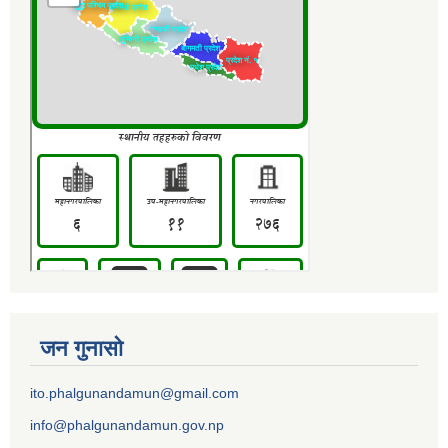
जन गुनासो
ito.phalgunandamun@gmail.com
info@phalgunandamun.gov.np