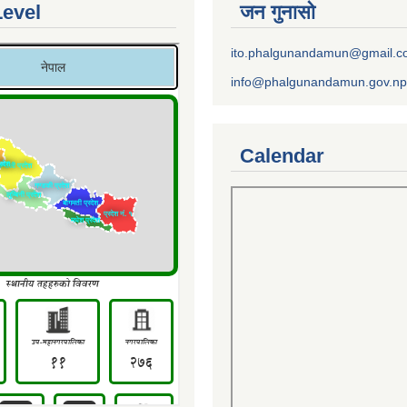
Level
जन गुनासो
ito.phalgunandamun@gmail.
info@phalgunandamun.gov.np
Calendar