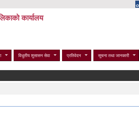
पालिकाको कार्यालय
ा
विधुतीय शुसासन सेवा
प्रतिवेदन
सूचना तथा जानकारी
विभि