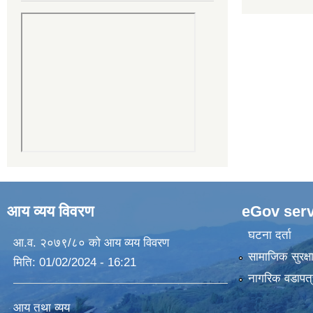
आय व्यय विवरण
eGov serv
घटना दर्ता
आ.व. २०७९/८० को आय व्यय विवरण
सामाजिक सुरक्ष
मिति:
01/02/2024 - 16:21
नागरिक वडापत्
आय तथा व्यय