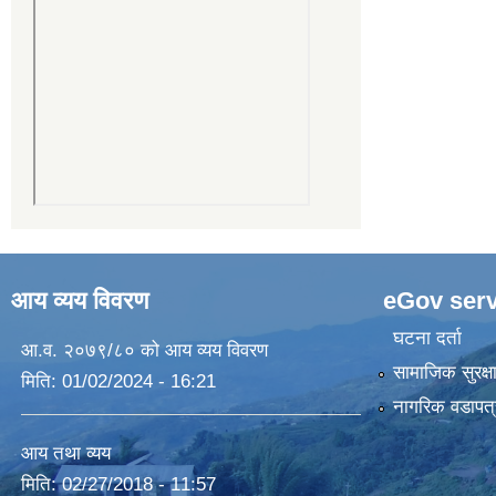
आय व्यय विवरण
eGov serv
घटना दर्ता
आ.व. २०७९/८० को आय व्यय विवरण
सामाजिक सुरक्ष
मिति:
01/02/2024 - 16:21
नागरिक वडापत्
आय तथा व्यय
मिति:
02/27/2018 - 11:57