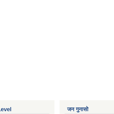
Level
जन गुनासो