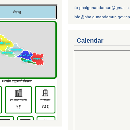
ito.phalgunandamun@gmail.
info@phalgunandamun.gov.np
Calendar