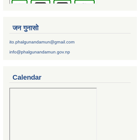
जन गुनासो
ito.phalgunandamun@gmail.com
info@phalgunandamun.gov.np
Calendar