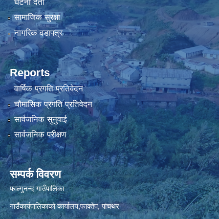
घटना दर्ता
सामाजिक सुरक्षा
नागरिक वडापत्र
Reports
वार्षिक प्रगति प्रतिवेदन
चौमासिक प्रगति प्रतिवेदन
सार्वजनिक सुनुवाई
सार्वजनिक परीक्षण
सम्पर्क विवरण
फाल्गुनन्द गाउँपालिका
गाउँकार्यपालिकाको कार्यालय,फाक्तेप, पांचथर