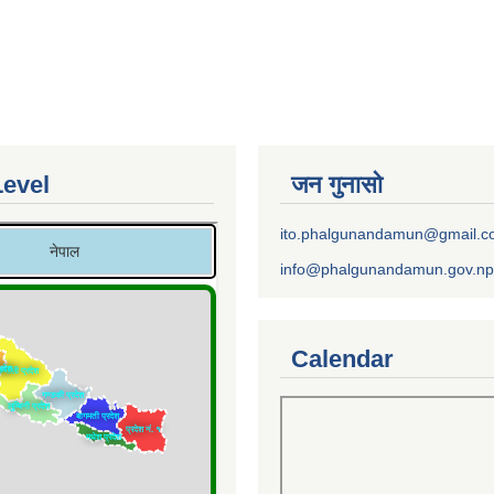
Level
जन गुनासो
ito.phalgunandamun@gmail.
info@phalgunandamun.gov.np
Calendar