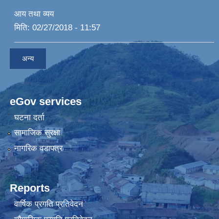
आय तथा व्यय
मिति:
02/27/2018 - 11:57
अन्य
eGov services
घटना दर्ता
सामाजिक सुरक्षा
नागरिक वडापत्र
Reports
वार्षिक प्रगति प्रतिवेदन