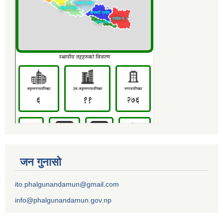
जन गुनासो
ito.phalgunandamun@gmail.com
info@phalgunandamun.gov.np