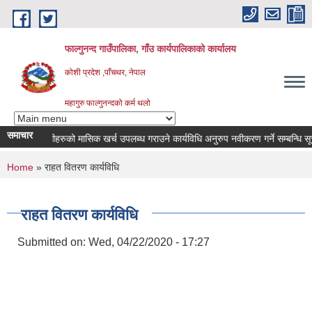
Skip to main content
फाल्गुनन्द गाउँपालिका, गाँउ कार्यपालिकाको कार्यालय
कोशी प्रदेश ,पाँचथर, नेपाल
महागुरु फाल्गुनन्दको कर्म थलो
समाचार
रोगका विरामीहरुको मासिक खर्च उपलब्ध गराउने कार्यविधि अनुरुप नवीकरण गर्ने सम्बन्धि सूचना 
You are here
Home
» राहत वितरण कार्यविधि
राहत वितरण कार्यविधि
Submitted on:
Wed, 04/22/2020 - 17:27