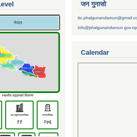
Level
जन गुनासो
ito.phalgunandamun@gmail.
info@phalgunandamun.gov.np
Calendar