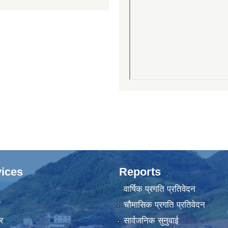
ices
Reports
वार्षिक प्रगति प्रतिवेदन
ा
चौमासिक प्रगति प्रतिवेदन
र
सार्वजनिक सुनुवाई