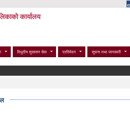
पालिकाको कार्यालय
ा
विधुतीय शुसासन सेवा
प्रतिवेदन
सूचना तथा जानकारी
विभि
िल