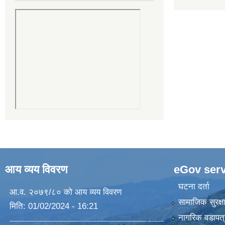
आय व्यय विवरण
eGov serv
घटना दर्ता
आ.व. २०७९/८० को आय व्यय विवरण
सामाजिक सुरक्ष
मिति:
01/02/2024 - 16:21
नागरिक वडापत्