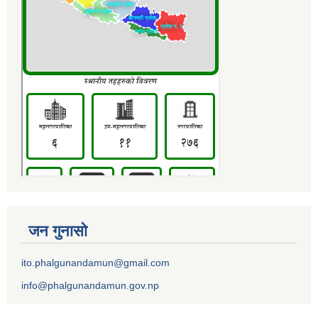
जन गुनासो
ito.phalgunandamun@gmail.com
info@phalgunandamun.gov.np