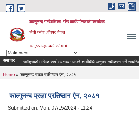
Skip to main content
फाल्गुनन्द गाउँपालिका, गाँउ कार्यपालिकाको कार्यालय
कोशी प्रदेश ,पाँचथर, नेपाल
महागुरु फाल्गुनन्दको कर्म थलो
समाचार
्न रोगका विरामीहरुको मासिक खर्च उपलब्ध गराउने कार्यविधि अनुरुप नवीकरण गर्ने सम्बन्धि सूच
You are here
Home
» फाल्गुनन्द प्रज्ञा प्रतिष्ठान ऐन, २०८१
फाल्गुनन्द प्रज्ञा प्रतिष्ठान ऐन, २०८१
Submitted on:
Mon, 07/15/2024 - 11:24