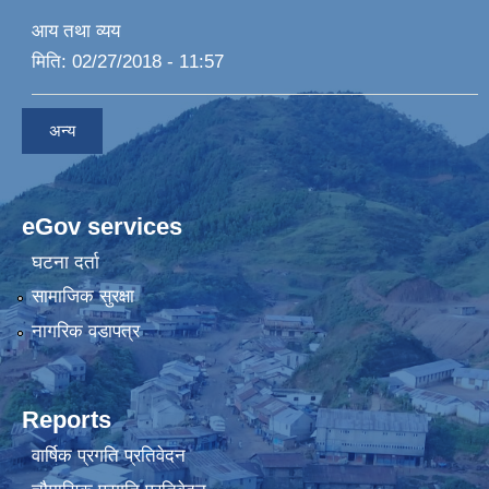
आय तथा व्यय
मिति:
02/27/2018 - 11:57
अन्य
eGov services
घटना दर्ता
सामाजिक सुरक्षा
नागरिक वडापत्र
Reports
वार्षिक प्रगति प्रतिवेदन