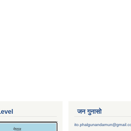
Level
जन गुनासो
ito.phalgunandamun@gmail.