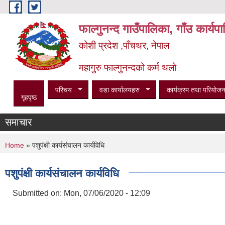
Skip to main content
फाल्गुनन्द गाउँपालिका, गाँउ कार्य
कोशी प्रदेश ,पाँचथर, नेपाल
महागुरु फाल्गुनन्दको कर्म थलो
परिचय
वडा कार्यालयहरु
कार्यक्रम तथा परियोजन
गृहपृष्ठ
समाचार
You are here
Home
» पशुपंक्षी कार्यसंचालन कार्यविधि
पशुपंक्षी कार्यसंचालन कार्यविधि
Submitted on:
Mon, 07/06/2020 - 12:09