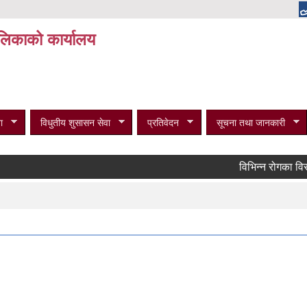
पालिकाको कार्यालय
ा
विधुतीय शुसासन सेवा
प्रतिवेदन
सूचना तथा जानकारी
विभिन्न रोगका विरामीहर