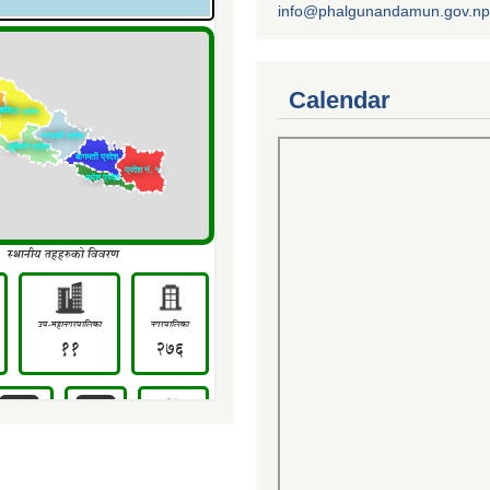
info@phalgunandamun.gov.np
Calendar