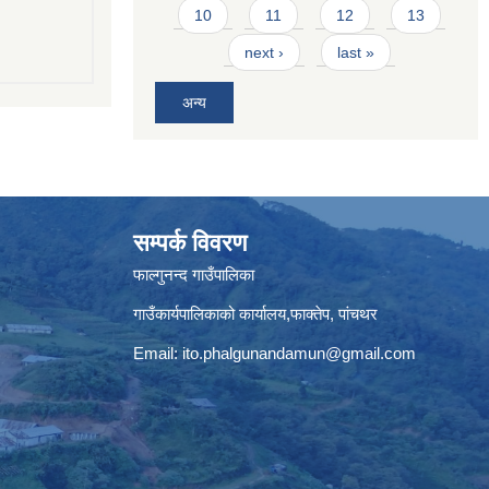
10
11
12
13
next ›
last »
अन्य
सम्पर्क विवरण
फाल्गुनन्द गाउँपालिका
गाउँकार्यपालिकाको कार्यालय,फाक्तेप, पांचथर
Email:
ito.phalgunandamun@gmail.com