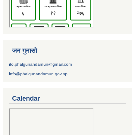
जन गुनासो
ito.phalgunandamun@gmail.com
info@phalgunandamun.gov.np
Calendar