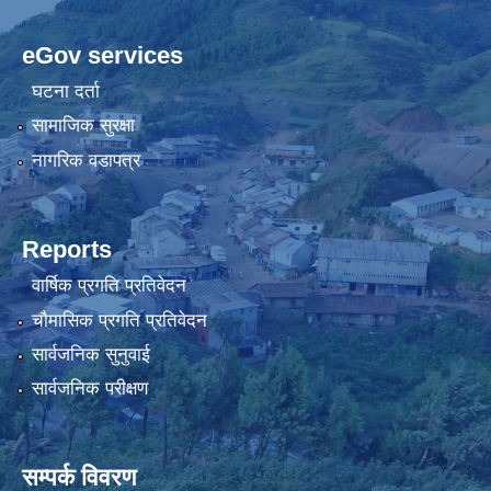
eGov services
घटना दर्ता
सामाजिक सुरक्षा
नागरिक वडापत्र
Reports
वार्षिक प्रगति प्रतिवेदन
चौमासिक प्रगति प्रतिवेदन
सार्वजनिक सुनुवाई
सार्वजनिक परीक्षण
सम्पर्क विवरण