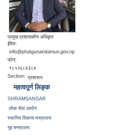
प्रमुख प्रशासकीय अधिकृत
ईमेल:
info@phalgunandamun.gov.np
फोन:
९८५२६८४३८४
Section:
प्रशासन
महत्वपूर्ण लिङ्क
SHRAMSANSAR
लाेक सेवा आयाेग
स्थानिय विकास मन्त्रालय
गृह मन्त्रालय