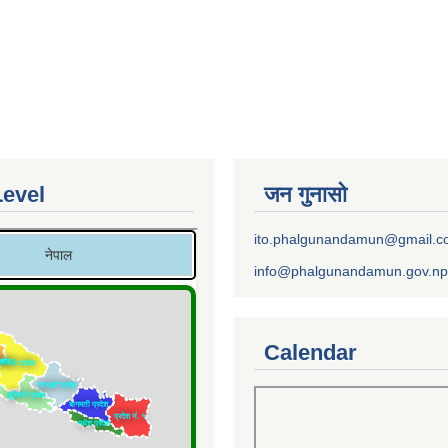
Level
जन गुनासो
ito.phalgunandamun@gmail.
info@phalgunandamun.gov.np
Calendar