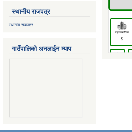
स्थानीय राजपत्र
स्थानीय राजपत्र
गाउँपालिको अनलाईन म्याप