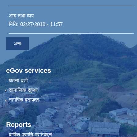
आय तथा व्यय
मिति:
02/27/2018 - 11:57
अन्य
eGov services
घटना दर्ता
सामाजिक सुरक्षा
नागरिक वडापत्र
Reports
वार्षिक प्रगति प्रतिवेदन