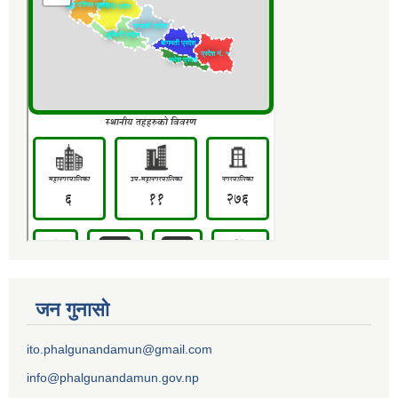
जन गुनासो
ito.phalgunandamun@gmail.com
info@phalgunandamun.gov.np