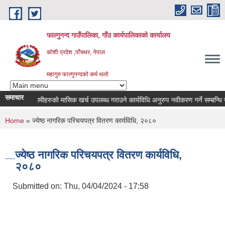
Skip to main content
फाल्गुनन्द गाउँपालिका, गाँउ कार्यपालिकाको कार्यालय
कोशी प्रदेश ,पाँचथर, नेपाल
महागुरु फाल्गुनन्दको कर्म थलो
समाचार
्न रोगका विरामीहरुको मासिक खर्च उपलब्ध गराउने कार्यविधि अनुरुप नवीकरण गर्ने सम्बन्धि सूच
You are here
Home
» ज्येष्ठ नागरिक परिचयपत्र वितरण कार्यविधि, २०८०
ज्येष्ठ नागरिक परिचयपत्र वितरण कार्यविधि,
२०८०
Submitted on:
Thu, 04/04/2024 - 17:58