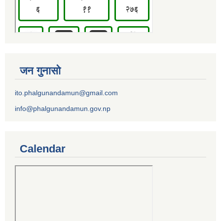
जन गुनासो
ito.phalgunandamun@gmail.com
info@phalgunandamun.gov.np
Calendar