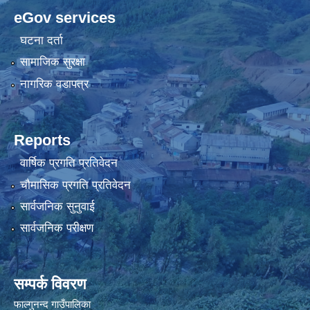
eGov services
घटना दर्ता
सामाजिक सुरक्षा
नागरिक वडापत्र
Reports
वार्षिक प्रगति प्रतिवेदन
चौमासिक प्रगति प्रतिवेदन
सार्वजनिक सुनुवाई
सार्वजनिक परीक्षण
सम्पर्क विवरण
फाल्गुनन्द गाउँपालिका