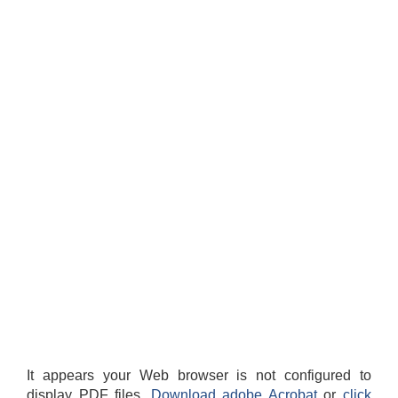
It appears your Web browser is not configured to
display PDF files.
Download adobe Acrobat
or
click