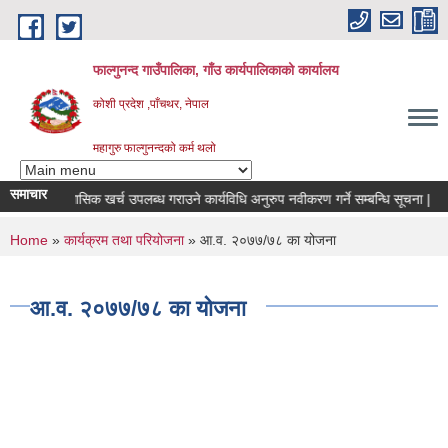
Skip to main content
फाल्गुनन्द गाउँपालिका, गाँउ कार्यपालिकाको कार्यालय
कोशी प्रदेश ,पाँचथर, नेपाल
महागुरु फाल्गुनन्दको कर्म थलो
समाचार
रामीहरुको मासिक खर्च उपलब्ध गराउने कार्यविधि अनुरुप नवीकरण गर्ने सम्बन्धि सूचना |
You are here
Home
»
कार्यक्रम तथा परियोजना
» आ.व. २०७७/७८ का योजना
आ.व. २०७७/७८ का योजना