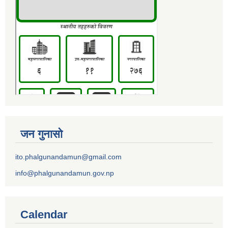
जन गुनासो
ito.phalgunandamun@gmail.com
info@phalgunandamun.gov.np
Calendar