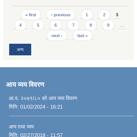
Pages
« first
‹ previous
1
2
3
4
5
6
7
8
9
…
next ›
last »
अन्य
आय व्यय विवरण
आ.व. २०७९/८० को आय व्यय विवरण
मिति:
01/02/2024 - 16:21
आय तथा व्यय
मिति:
02/27/2018 - 11:57