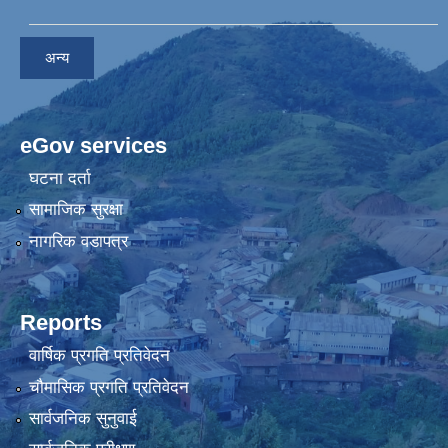
अन्य
eGov services
घटना दर्ता
सामाजिक सुरक्षा
नागरिक वडापत्र
Reports
वार्षिक प्रगति प्रतिवेदन
चौमासिक प्रगति प्रतिवेदन
सार्वजनिक सुनुवाई