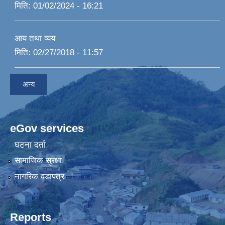
मिति:
01/02/2024 - 16:21
आय तथा व्यय
मिति:
02/27/2018 - 11:57
अन्य
eGov services
घटना दर्ता
सामाजिक सुरक्षा
नागरिक वडापत्र
Reports