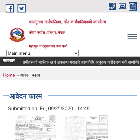
Skip to main content
फाल्गुनन्द गाउँपालिका, गाँउ कार्यपालिकाको कार्यालय
कोशी प्रदेश ,पाँचथर, नेपाल
महागुरु फाल्गुनन्दको कर्म थलो
समाचार
न रोगका विरामीहरुको मासिक खर्च उपलब्ध गराउने कार्यविधि अनुरुप नवीकरण गर्ने सम्बन्धि सूचन
You are here
Home
» आवेदन फारम
आवेदन फारम
Submitted on:
Fri, 09/25/2020 - 14:49