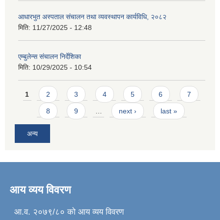
आधारभुत अस्पताल संचालन तथा व्यवस्थापन कार्यविधि, २०८२
मिति:
11/27/2025 - 12:48
एम्बुलेन्स संचालन निर्देशिका
मिति:
10/29/2025 - 10:54
Pages
1
2
3
4
5
6
7
8
9
…
next ›
last »
अन्य
आय व्यय विवरण
आ.व. २०७९/८० को आय व्यय विवरण