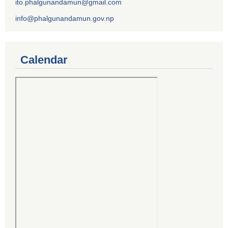
ito.phalgunandamun@gmail.com
info@phalgunandamun.gov.np
Calendar