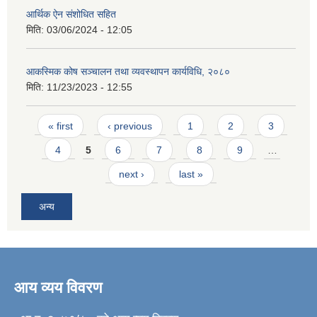
आर्थिक ऐन संशोधित सहित
मिति:
03/06/2024 - 12:05
आकस्मिक कोष सञ्चालन तथा व्यवस्थापन कार्यविधि, २०८०
मिति:
11/23/2023 - 12:55
Pages
« first
‹ previous
1
2
3
4
5
6
7
8
9
…
next ›
last »
अन्य
आय व्यय विवरण