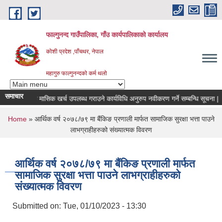
Skip to main content
फाल्गुनन्द गाउँपालिका, गाँउ कार्यपालिकाको कार्यालय
कोशी प्रदेश ,पाँचथर, नेपाल
महागुरु फाल्गुनन्दको कर्म थलो
समाचार
विरामीहरुको मासिक खर्च उपलब्ध गराउने कार्यविधि अनुरुप नवीकरण गर्ने सम्बन्धि सूचना |
You are here
Home
» आर्थिक वर्ष २०७८/७९ मा बैंकिङ प्रणाली मार्फत सामाजिक सुरक्षा भत्ता पाउने
लाभग्राहीहरुको संख्यात्मक विवरण
आर्थिक वर्ष २०७८/७९ मा बैंकिङ प्रणाली मार्फत
सामाजिक सुरक्षा भत्ता पाउने लाभग्राहीहरुको
संख्यात्मक विवरण
Submitted on:
Tue, 01/10/2023 - 13:30