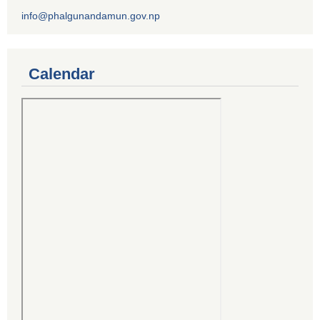
info@phalgunandamun.gov.np
Calendar