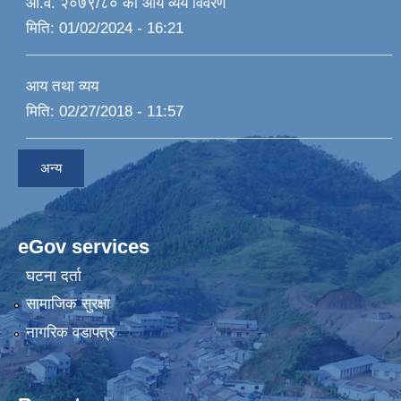
आ.व. २०७९/८० को आय व्यय विवरण
मिति:
01/02/2024 - 16:21
आय तथा व्यय
मिति:
02/27/2018 - 11:57
अन्य
eGov services
घटना दर्ता
सामाजिक सुरक्षा
नागरिक वडापत्र