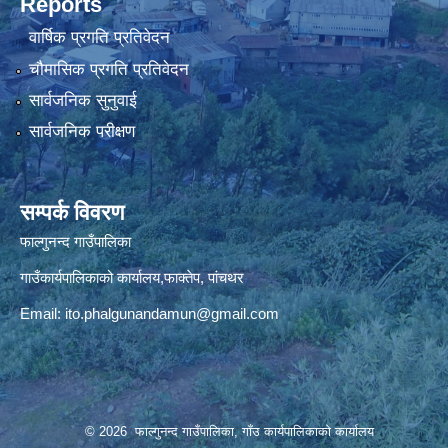
Reports
वार्षिक प्रगति प्रतिवेदन
चौमासिक प्रगति प्रतिवेदन
सार्वजनिक सुनुवाई
सार्वजनिक परीक्षण
सम्पर्क विवरण
फाल्गुनन्द गाउँपालिका
गाउँकार्यपालिकाको कार्यालय,फाक्तेप, पांचथर
Email:
ito.phalgunandamun@gmail.com
© 2026 फाल्गुनन्द गाउँपालिका, गाँउ कार्यपालिकाको कार्यालय