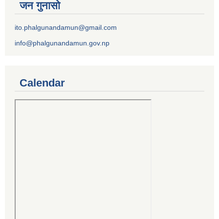
जन गुनासो
ito.phalgunandamun@gmail.com
info@phalgunandamun.gov.np
Calendar