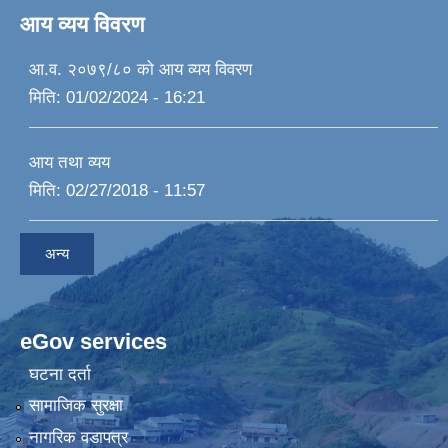
आय व्यय विवरण
आ.व. २०७९/८० को आय व्यय विवरण
मिति:
01/02/2024 - 16:21
आय तथा व्यय
मिति:
02/27/2018 - 11:57
अन्य
eGov services
घटना दर्ता
सामाजिक सुरक्षा
नागरिक वडापत्र