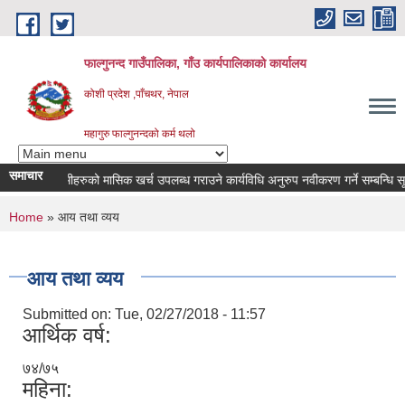
Skip to main content
फाल्गुनन्द गाउँपालिका, गाँउ कार्यपालिकाको कार्यालय
कोशी प्रदेश ,पाँचथर, नेपाल
महागुरु फाल्गुनन्दको कर्म थलो
समाचार
रोगका विरामीहरुको मासिक खर्च उपलब्ध गराउने कार्यविधि अनुरुप नवीकरण गर्ने सम्बन्धि सूचना 
You are here
Home
» आय तथा व्यय
आय तथा व्यय
Submitted on:
Tue, 02/27/2018 - 11:57
आर्थिक वर्ष:
७४/७५
महिना: