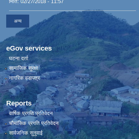
मिति:
02/27/2018 - 11:57
अन्य
eGov services
घटना दर्ता
सामाजिक सुरक्षा
नागरिक वडापत्र
Reports
वार्षिक प्रगति प्रतिवेदन
चौमासिक प्रगति प्रतिवेदन
सार्वजनिक सुनुवाई