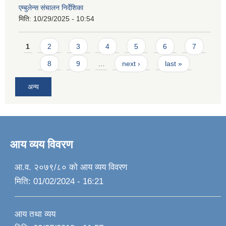
एम्बुलेन्स संचालन निर्देशिका
मिति:
10/29/2025 - 10:54
Pages
1
2
3
4
5
6
7
8
9
…
next ›
last »
अन्य
आय व्यय विवरण
आ.व. २०७९/८० को आय व्यय विवरण
मिति:
01/02/2024 - 16:21
आय तथा व्यय