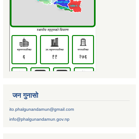
जन गुनासो
ito.phalgunandamun@gmail.com
info@phalgunandamun.gov.np