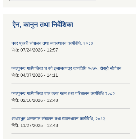
ऐन, कानुन तथा निर्देशिका
नगर प्रहरी संचालन तथा व्यवस्थापन कार्यविधि, २०८३
मिति:
07/24/2026 - 12:57
फाल्गुनन्द गाउँपालिका घ वर्ग इजाजतपत्र कार्यविधि २०७५, दोस्रो संशोधन
मिति:
04/07/2026 - 14:11
फाल्गुनन्द गाउँपालिका बाल क्लब गठन तथा परिचालन कार्यविधि २०८२
मिति:
02/16/2026 - 12:48
आधारभुत अस्पताल संचालन तथा व्यवस्थापन कार्यविधि, २०८२
मिति:
11/27/2025 - 12:48