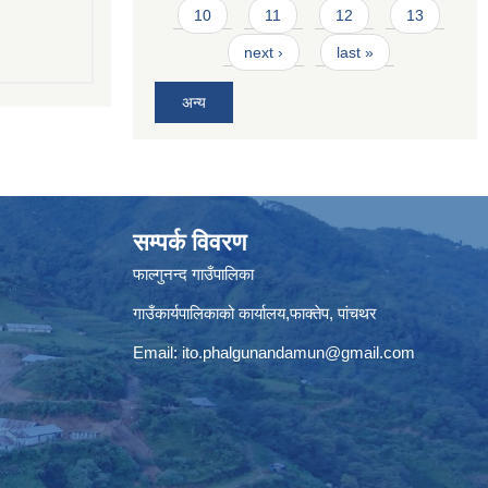
10
11
12
13
next ›
last »
अन्य
सम्पर्क विवरण
फाल्गुनन्द गाउँपालिका
गाउँकार्यपालिकाको कार्यालय,फाक्तेप, पांचथर
Email:
ito.phalgunandamun@gmail.com