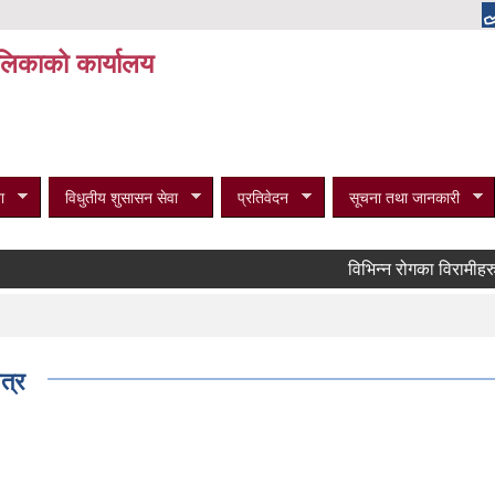
पालिकाको कार्यालय
ा
विधुतीय शुसासन सेवा
प्रतिवेदन
सूचना तथा जानकारी
विभिन्न रोगका विरामीहरुको मा
त्र