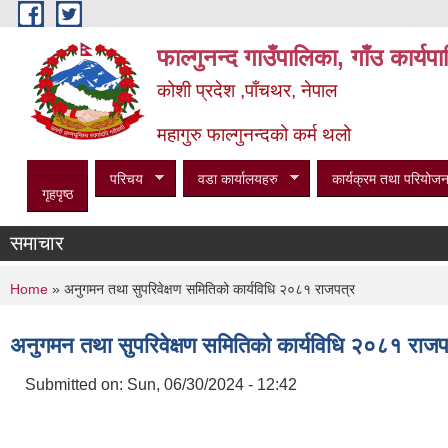
Skip to main content
फाल्गुनन्द गाउँपालिका, गाँउ कार्य
कोशी प्रदेश ,पाँचथर, नेपाल
महागुरु फाल्गुनन्दको कर्म थलो
परिचय
वडा कार्यालयहरु
कार्यक्रम तथा परियोजन
गृहपृष्ठ
समाचार
You are here
Home
» अनुगमन तथा सुपरिवेक्षण समितिको कार्यविधि २०८१ राजपत्र
अनुगमन तथा सुपरिवेक्षण समितिको कार्यविधि २०८१ राजप
Submitted on:
Sun, 06/30/2024 - 12:42