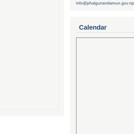
info@phalgunandamun.gov.np
Calendar