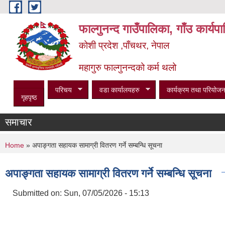
Skip to main content
फाल्गुनन्द गाउँपालिका, गाँउ कार्य
कोशी प्रदेश ,पाँचथर, नेपाल
महागुरु फाल्गुनन्दको कर्म थलो
परिचय
वडा कार्यालयहरु
कार्यक्रम तथा परियोजन
गृहपृष्ठ
समाचार
You are here
Home
» अपाङ्गता सहायक सामाग्री वितरण गर्ने सम्बन्धि सूचना
अपाङ्गता सहायक सामाग्री वितरण गर्ने सम्बन्धि सूचना
Submitted on:
Sun, 07/05/2026 - 15:13