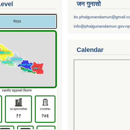
Level
जन गुनासो
ito.phalgunandamun@gmail.
info@phalgunandamun.gov.np
Calendar