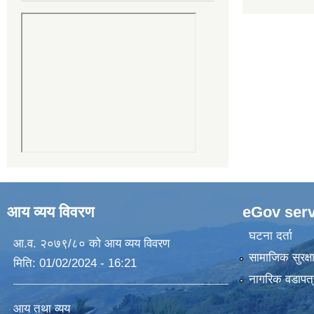
आय व्यय विवरण
eGov serv
घटना दर्ता
आ.व. २०७९/८० को आय व्यय विवरण
सामाजिक सुरक्ष
मिति:
01/02/2024 - 16:21
नागरिक वडापत्
आय तथा व्यय